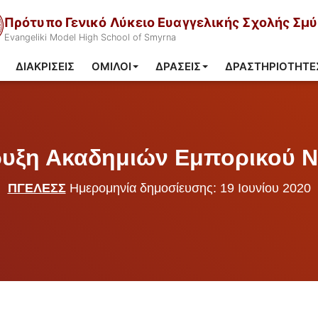
Πρότυπο Γενικό Λύκειο Ευαγγελικής Σχολής Σμ
Evangeliki Model High School of Smyrna
ΔΙΑΚΡΊΣΕΙΣ
ΌΜΙΛΟΙ
ΔΡΆΣΕΙΣ
ΔΡΑΣΤΗΡΙΌΤΗΤΕ
υξη Ακαδημιών Εμπορικού Ν
ΠΓΕΛΕΣΣ
Ημερομηνία δημοσίευσης: 19 Ιουνίου 2020