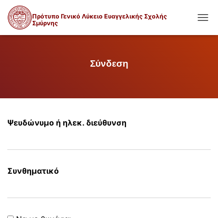
Πρότυπο Γενικό Λύκειο Ευαγγελικής Σχολής
Σμύρνης
ΕΝΑΛ
Σύνδεση
Ψευδώνυμο ή ηλεκ. διεύθυνση
Συνθηματικό