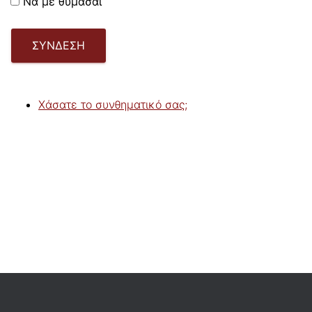
Να με θυμάσαι
ΣΎΝΔΕΣΗ
Χάσατε το συνθηματικό σας;