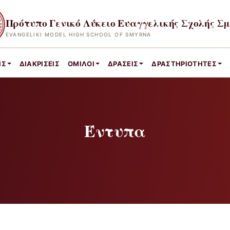
Πρότυπο Γενικό Λύκειο Ευαγγελικής Σχολής Σ
EVANGELIKI MODEL HIGH SCHOOL OF SMYRNA
ΙΣ
ΔΙΑΚΡΊΣΕΙΣ
ΌΜΙΛΟΙ
ΔΡΆΣΕΙΣ
ΔΡΑΣΤΗΡΙΌΤΗΤΕΣ
Έντυπα