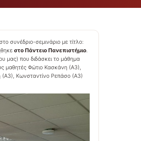
το συνέδριο-σεμινάριο με τίτλο:
ήθηκε
στο Πάντειο Πανεπιστήμιο
.
ου μας) που διδάσκει το μάθημα
υς μαθητές Φώτιο Κασκάνη (Α3),
 (Α3), Κωνσταντίνο Ρεπάσο (Α3)