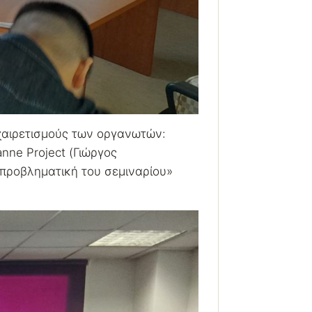
χαιρετισμούς των οργανωτών:
nne Project (Γιώργος
 προβληματική του σεμιναρίου»