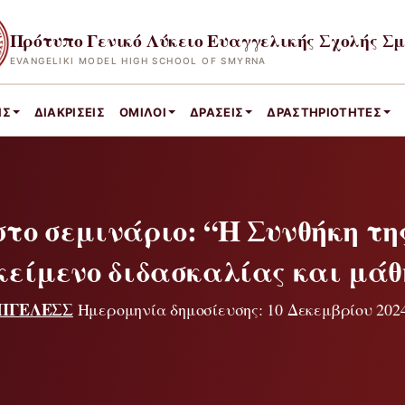
Πρότυπο Γενικό Λύκειο Ευαγγελικής Σχολής Σ
EVANGELIKI MODEL HIGH SCHOOL OF SMYRNA
ΙΣ
ΔΙΑΚΡΊΣΕΙΣ
ΌΜΙΛΟΙ
ΔΡΆΣΕΙΣ
ΔΡΑΣΤΗΡΙΌΤΗΤΕΣ
το σεμινάριο: “Η Συνθήκη τη
κείμενο διδασκαλίας και μάθ
ΠΓΕΛΕΣΣ
Ημερομηνία δημοσίευσης: 10 Δεκεμβρίου 202