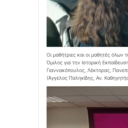
Οι μαθήτριες και οι μαθητές όλω
Όμιλος για την Ιστορική Εκπαίδευσ
Γιαννακόπουλος, Λέκτορας, Πανεπι
(Άγγελος Παληκίδης, Αν. Καθηγητή