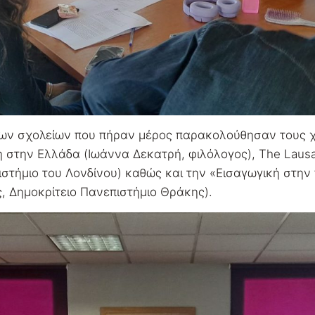
ν των σχολείων που πήραν μέρος παρακολούθησαν τους 
η στην Ελλάδα (Ιωάννα Δεκατρή, φιλόλογος), The Lausa
στήμιο του Λονδίνου) καθώς και την «Εισαγωγική στην
ς, Δημοκρίτειο Πανεπιστήμιο Θράκης).