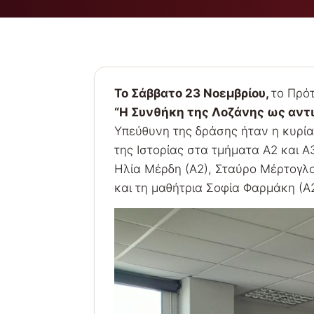
Το Σάββατο 23 Νοεμβρίου,
το Πρό
“Η Συνθήκη της Λοζάνης ως αντι
Υπεύθυνη της δράσης ήταν η κυρία
της Ιστορίας στα τμήματα Α2 και 
Ηλία Μέρδη (Α2), Σταύρο Μέρτογλο
και τη μαθήτρια Σοφία Φαρμάκη (Α2