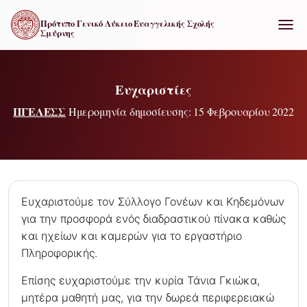
Πρότυπο Γενικό Λύκειο Ευαγγελικής Σχολής
Σμύρνης
ΕΝΑΛ
Ευχαριστίες
ΠΓΕΛΕΣΣ
Ημερομηνία δημοσίευσης: 15 Φεβρουαρίου 2022
Ευχαριστούμε τον Σύλλογο Γονέων και Κηδεμόνων
για την προσφορά ενός διαδραστικού πίνακα καθώς
και ηχείων και καμερών για το εργαστήριο
Πληροφορικής.
Επίσης ευχαριστούμε την κυρία Τάνια Γκιώκα,
μητέρα μαθητή μας, για την δωρεά περιφερειακώ