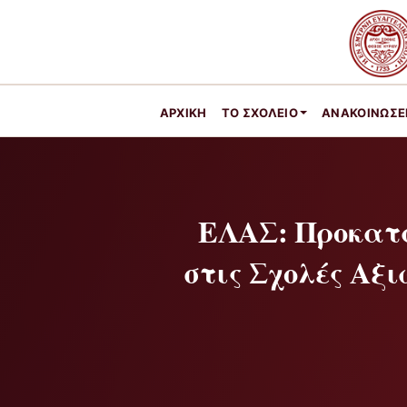
ΑΡΧΙΚΉ
ΤΟ ΣΧΟΛΕΊΟ
ΑΝΑΚΟΙΝΩΣΕ
ΕΛΑΣ: Προκατα
στις Σχολές Αξ