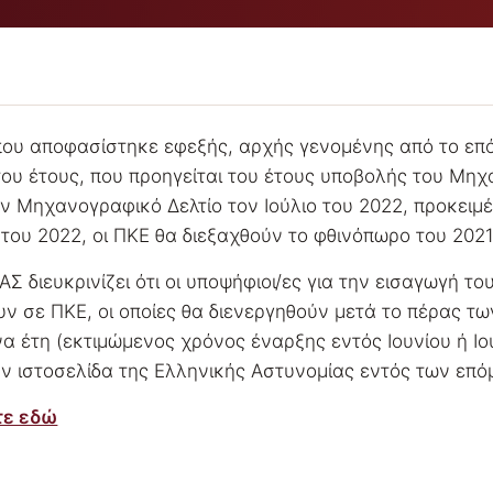
ου αποφασίστηκε εφεξής, αρχής γενομένης από το επό
ου έτους, που προηγείται του έτους υποβολής του Μηχ
 Μηχανογραφικό Δελτίο τον Ιούλιο του 2022, προκειμέ
του 2022, οι ΠΚΕ θα διεξαχθούν το φθινόπωρο του 2021
 διευκρινίζει ότι οι υποψήφιοι/ες για την εισαγωγή το
ν σε ΠΚΕ, οι οποίες θα διενεργηθούν μετά το πέρας 
α έτη (εκτιμώμενος χρόνος έναρξης εντός Ιουνίου ή Ιο
ην ιστοσελίδα της Ελληνικής Αστυνομίας εντός των επ
τε εδώ