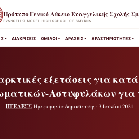
Πρότυπο Γενικό Λύκειο Ευαγγελικής Σχολής Σ
EVANGELIKI MODEL HIGH SCHOOL OF SMYRNA
ΙΣ
ΔΙΑΚΡΊΣΕΙΣ
ΌΜΙΛΟΙ
ΔΡΆΣΕΙΣ
ΔΡΑΣΤΗΡΙΌΤΗΤΕΣ
ρκτικές εξετάσεις για κατ
ιωματικών-Αστυφυλάκων για το
ΠΓΕΛΕΣΣ
Ημερομηνία δημοσίευσης: 3 Ιουνίου 2021