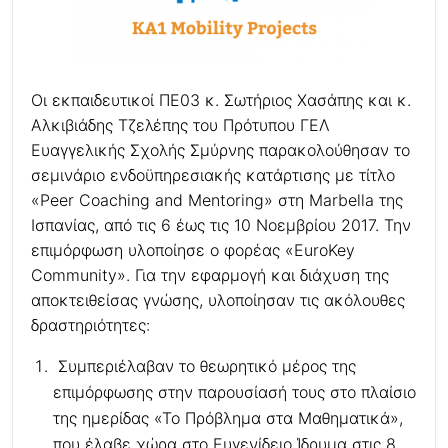
Οι εκπαιδευτικοί ΠΕ03 κ. Σωτήριος Χασάπης και κ.
Αλκιβιάδης Τζελέπης του Πρότυπου ΓΕΛ
Ευαγγελικής Σχολής Σμύρνης παρακολούθησαν το
σεμινάριο ενδοϋπηρεσιακής κατάρτισης με τίτλο
«Peer Coaching and Mentoring» στη Marbella της
Ισπανίας, από τις 6 έως τις 10 Νοεμβρίου 2017. Την
επιμόρφωση υλοποίησε ο φορέας «ΕuroKey
Community». Για την εφαρμογή και διάχυση της
αποκτειθείσας γνώσης, υλοποίησαν τις ακόλουθες
δραστηριότητες:
Συμπεριέλαβαν το θεωρητικό μέρος της
επιμόρφωσης στην παρουσίασή τους στο πλαίσιο
της ημερίδας «Το Πρόβλημα στα Μαθηματικά»,
που έλαβε χώρα στο Ευγενίδειο Ίδρυμα στις 8