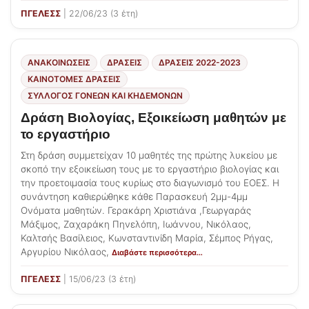
ΠΓΕΛΕΣΣ
| 22/06/23 (3 έτη)
ΑΝΑΚΟΙΝΩΣΕΙΣ
ΔΡΑΣΕΙΣ
ΔΡΆΣΕΙΣ 2022-2023
ΚΑΙΝΟΤΌΜΕΣ ΔΡΆΣΕΙΣ
ΣΎΛΛΟΓΟΣ ΓΟΝΈΩΝ ΚΑΙ ΚΗΔΕΜΌΝΩΝ
Δράση Βιολογίας, Εξοικείωση μαθητών με
το εργαστήριο
Στη δράση συμμετείχαν 10 μαθητές της πρώτης λυκείου με
σκοπό την εξοικείωση τους με το εργαστήριο βιολογίας και
την προετοιμασία τους κυρίως στο διαγωνισμό του ΕΟΕΣ. Η
συνάντηση καθιερώθηκε κάθε Παρασκευή 2μμ-4μμ
Ονόματα μαθητών. Γερακάρη Χριστιάνα ,Γεωργαράς
Μάξιμος, Ζαχαράκη Πηνελόπη, Ιωάννου, Νικόλαος,
Καλτσής Βασίλειος, Κωνσταντινίδη Μαρία, Σέμπος Ρήγας,
Αργυρίου Νικόλαος,
Διαβάστε περισσότερα…
ΠΓΕΛΕΣΣ
| 15/06/23 (3 έτη)