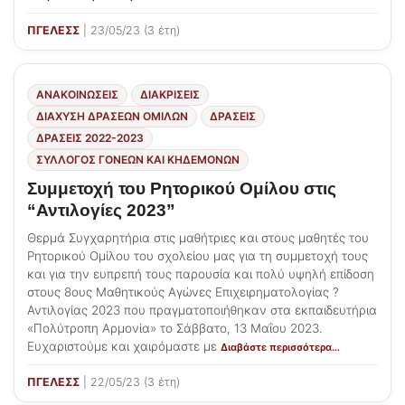
ΠΓΕΛΕΣΣ
| 23/05/23 (3 έτη)
ΑΝΑΚΟΙΝΩΣΕΙΣ
ΔΙΑΚΡΊΣΕΙΣ
ΔΙΆΧΥΣΗ ΔΡΆΣΕΩΝ ΟΜΊΛΩΝ
ΔΡΑΣΕΙΣ
ΔΡΆΣΕΙΣ 2022-2023
ΣΎΛΛΟΓΟΣ ΓΟΝΈΩΝ ΚΑΙ ΚΗΔΕΜΌΝΩΝ
Συμμετοχή του Ρητορικού Ομίλου στις
“Αντιλογίες 2023”
Θερμά Συγχαρητήρια στις μαθήτριες και στους μαθητές του
Ρητορικού Ομίλου του σχολείου μας για τη συμμετοχή τους
και για την ευπρεπή τους παρουσία και πολύ υψηλή επίδοση
στους 8ους Μαθητικούς Αγώνες Επιχειρηματολογίας ?
Αντιλογίας 2023 που πραγματοποιήθηκαν στα εκπαιδευτήρια
«Πολύτροπη Αρμονία» το Σάββατο, 13 Μαΐου 2023.
Ευχαριστούμε και χαιρόμαστε με
Διαβάστε περισσότερα…
ΠΓΕΛΕΣΣ
| 22/05/23 (3 έτη)