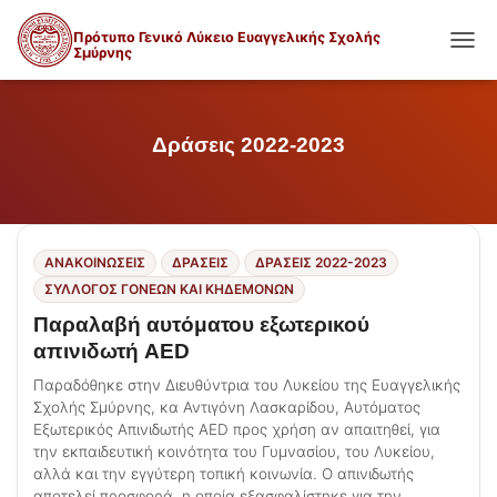
Πρότυπο Γενικό Λύκειο Ευαγγελικής Σχολής
Σμύρνης
ΕΝΑΛ
Δράσεις 2022-2023
ΑΝΑΚΟΙΝΩΣΕΙΣ
ΔΡΑΣΕΙΣ
ΔΡΆΣΕΙΣ 2022-2023
ΣΎΛΛΟΓΟΣ ΓΟΝΈΩΝ ΚΑΙ ΚΗΔΕΜΌΝΩΝ
Παραλαβή αυτόματου εξωτερικού
απινιδωτή AED
Παραδόθηκε στην Διευθύντρια του Λυκείου της Ευαγγελικής
Σχολής Σμύρνης, κα Αντιγόνη Λασκαρίδου, Αυτόματος
Eξωτερικός Απινιδωτής AED προς χρήση αν απαιτηθεί, για
την εκπαιδευτική κοινότητα του Γυμνασίου, του Λυκείου,
αλλά και την εγγύτερη τοπική κοινωνία. Ο απινιδωτής
αποτελεί προσφορά, η οποία εξασφαλίστηκε για την