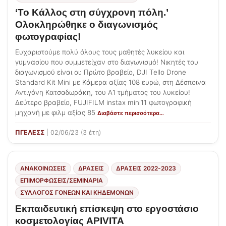
‘Το Κάλλος στη σύγχρονη πόλη.’
Ολοκληρώθηκε ο διαγωνισμός
φωτογραφίας!
Ευχαριστούμε πολύ όλους τους μαθητές λυκείου και
γυμνασίου που συμμετείχαν στο διαγωνισμό! Νικητές του
διαγωνισμού είναι οι: Πρώτο βραβείο, DJI Tello Drone
Standard Kit Mini με Κάμερα αξίας 108 ευρώ, στη Δέσποινα
Αντιγόνη Κατσαδωράκη, του Α1 τμήματος του λυκείου!
Δεύτερο βραβείο, FUJIFILM instax mini11 φωτογραφική
μηχανή με φιλμ αξίας 85
Διαβάστε περισσότερα…
ΠΓΕΛΕΣΣ
| 02/06/23 (3 έτη)
ΑΝΑΚΟΙΝΩΣΕΙΣ
ΔΡΑΣΕΙΣ
ΔΡΆΣΕΙΣ 2022-2023
ΕΠΙΜΟΡΦΏΣΕΙΣ/ΣΕΜΙΝΆΡΙΑ
ΣΎΛΛΟΓΟΣ ΓΟΝΈΩΝ ΚΑΙ ΚΗΔΕΜΌΝΩΝ
Εκπαιδευτική επίσκεψη στο εργοστάσιο
κοσμετολογίας APIVITA