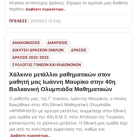
πλαίσια αντίστοιχης Δράσης. Σήμερα το σχολείο μας διαθέτει
περίπου
Διαβάστε περισσότερα…
ΠΓΕΛΕΣΣ
| 25/05/23 (3 έτη)
ΑΝΑΚΟΙΝΩΣΕΙΣ
ΔΙΑΚΡΊΣΕΙΣ
ΔΙΆΧΥΣΗ ΔΡΆΣΕΩΝ ΟΜΊΛΩΝ
ΔΡΑΣΕΙΣ
ΔΡΆΣΕΙΣ 2022-2023
ΣΎΛΛΟΓΟΣ ΓΟΝΈΩΝ ΚΑΙ ΚΗΔΕΜΌΝΩΝ
Χάλκινο μετάλλιο μαθηματικών στον
μαθητή μας Ιωάννη Μαυρίκο στην 40η
Βαλκανική Ολυμπιάδα Μαθηματικών
Ο μαθητής μας, της Γ΄ λυκείου, Ιωάννης Μαυρίκος, ο οποίος
διακρίθηκε στην 40η Εθνική Μαθηματική Ολυμπιάδα
«ΑΡΧΙΜΗΔΗΣ» με αργυρό μετάλλιο, συμμετείχε στην Εθνική
μας ομάδα για την 40η Β.Μ.Ο. στην Αττάλεια της Τουρκίας,
κατακτώντας το χάλκινο μετάλλιο. Η Εθνική μας ομάδα είχε
μία από τις καλύτερες εμφανίσεις της, καθώς και
Διαβάστε περισσότερα…