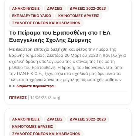
ΑΝΑΚΟΙΝΩΣΕΙΣ
ΔΡΑΣΕΙΣ
ΔΡΆΣΕΙΣ 2022-2023
ΕΚΠΑΙΔΕΥΤΙΚΟ ΥΛΙΚΟ
ΚΑΙΝΟΤΌΜΕΣ ΔΡΆΣΕΙΣ
ΣΎΛΛΟΓΟΣ ΓΟΝΈΩΝ ΚΑΙ ΚΗΔΕΜΌΝΩΝ
Το Πείραμα του Ερατοσθένη στο ΓΕΛ
Ευαγγελικής Σχολής Σμύρνης
Με ιδιαίτερη επιτυχία διεξήχθη και φέτος την ημέρα της
Εαρινής Ισημερίας, Δευτέρα 20 Μαρτίου 2023 η πανελλήνια
σχολική δράση υπολογισμού της ακτίνας της Γης με τη
μέθοδο του Ερατοσθένη. Η δράση, που διοργανώνεται από
την ΠΑΝ.Ε.Κ.Φ.Ε., ξεχωρίζει στα σχολικά μας δρώμενα τα
τελευταία χρόνια λόγω της μεγάλης συμμετοχής μαθητών
και
Διαβάστε περισσότερα…
ΠΓΕΛΕΣΣ
| 14/06/23 (3 έτη)
ΑΝΑΚΟΙΝΩΣΕΙΣ
ΔΡΑΣΕΙΣ
ΔΡΆΣΕΙΣ 2022-2023
ΚΑΙΝΟΤΌΜΕΣ ΔΡΆΣΕΙΣ
ΣΎΛΛΟΓΟΣ ΓΟΝΈΩΝ ΚΑΙ ΚΗΔΕΜΌΝΩΝ