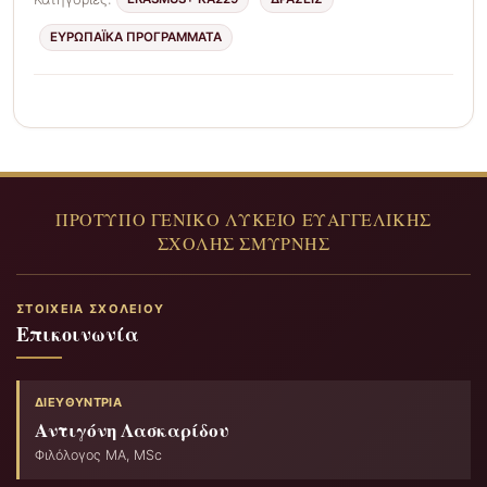
ΕΥΡΩΠΑΪΚΆ ΠΡΟΓΡΆΜΜΑΤΑ
ΣΤΟΙΧΕΊΑ ΣΧΟΛΕΊΟΥ
Επικοινωνία
ΔΙΕΥΘΎΝΤΡΙΑ
Αντιγόνη Λασκαρίδου
Φιλόλογος ΜΑ, MSc