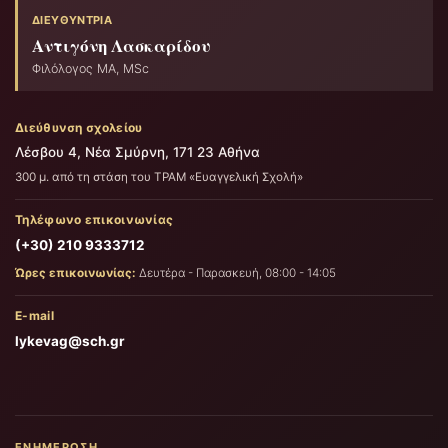
ΔΙΕΥΘΎΝΤΡΙΑ
Αντιγόνη Λασκαρίδου
Φιλόλογος ΜΑ, MSc
Διεύθυνση σχολείου
Λέσβου 4, Νέα Σμύρνη, 171 23 Αθήνα
300 μ. από τη στάση του ΤΡΑΜ «Ευαγγελική Σχολή»
Τηλέφωνο επικοινωνίας
(+30) 210 9333712
Ώρες επικοινωνίας:
Δευτέρα - Παρασκευή, 08:00 - 14:05
E-mail
lykevag@sch.gr
ΕΝΗΜΈΡΩΣΗ