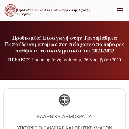
Πρότυπο Γενικό Λύκειο Ευαγγελικής Σχολής
Σμύρνης
ΕΝΑΛ
Προθεσμία! Εισαγωγή στην Τριτοβάθμια
Εκπαίδευση ατόμων που πάσχουν από σοβαρές
παθήσεις το ακαδημαϊκό έτος 2021-2022
ΠΓΕΛΕΣΣ
Ημερομηνία δημοσίευσης: 26 Νοεμβρίου 2020
ΕΛΛΗΝΙΚΗ ΔΗΜΟΚΡΑΤΙΑ
ΥΠΟΥΡΓΕΙΟ ΠΑΙΔΕΙΑΣ ΚΑΙ ΘΡΗΣΚΕΥΜΑΤΩΝ