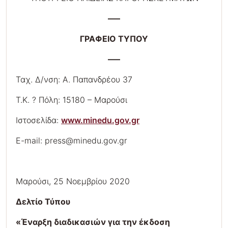
—–
ΓΡΑΦΕΙΟ ΤΥΠΟΥ
—–
Ταχ. Δ/νση: Α. Παπανδρέου 37
Τ.Κ. ? Πόλη: 15180 – Μαρούσι
Ιστοσελίδα:
www.minedu.gov.gr
E-mail: press@minedu.gov.gr
Μαρούσι, 25 Νοεμβρίου 2020
Δελτίο Τύπου
«Έναρξη διαδικασιών για την έκδοση