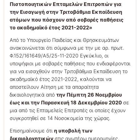
Πιστοποιητικών Επταμελών Επιτροπών για
την Εισαγωγή στην Τριτοβάθμια Εκπαίδευση
ατόμων που πάσχουν από σοβαρές παθήσεις
το ακαδημαϊκό έτος 2021-2022»
Από το Υπουργείο Παιδείας και Θρησκευμάτων
ανακοινώνεται ότι σύμφωνα με την με αρ. πρωτ.
Φ.152/161649/Α5/25-11-2020 Εγκύκλιο, οι
υποψήφιοι με σοβαρές παθήσεις που ενδιαφέρονται
για να εισαχθούν στην Τριτοβάθμια Εκπαίδευση το
ακαδημαϊκό έτος 2021-2022, καλούνται να
αποστείλουν Αίτηση με τα απαραίτητα
δικαιολογητικά από
την Πέμπτη 26 Νοεμβρίου
έως και την Παρασκευή 18 Δεκεμβρίου 2020
σε
μια από τις Επταμελείς Επιτροπές οι οποίες έχουν
συγκροτηθεί σε 14 Νοσοκομεία της χώρας.
Επισημαίνουμε ότι
η υποβολή των
δικαιολογητικών
στις ανωτέρω ημερομηνίες,