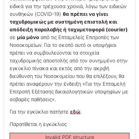
ειδικά για την τρέχουσα χρονιά, λόγω των ειδικών
συνθηκών (COVID-19)
θα πρέπει να γίνει
ταχυδρομικώς με συστημένη επιστολή και
απόδειξη παραλαβής ή ταχυμεταφορά (courier)
σε
μία μόνο
από τις Επταμελείς Επιτροπές των
Νοσοκομείων. Για το σκοπό αυτό οι υποψήφιοι
πρέπει να συμβουλεύονται τα στοιχεία
ταχυδρομικής αποστολής από τον συνημμένο στην
εγκύκλιο πίνακα και εκτός από την ακριβή
διεύθυνση του Νοσοκομείου που θα επιλέξουν, θα
πρέπει αναφέρουν την ένδειξη «Για την Επταμελή
Επιτροπή Εξέτασης δικαιολογητικών υποψηφίων με
σοβαρές παθήσεις».
Για την εγκύκλιο πατήστε
εδώ
.
Παρατίθεται η εγκύκλιος
Invalid PDF structure