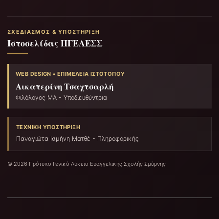
ΣΧΕΔΙΑΣΜΌΣ & ΥΠΟΣΤΉΡΙΞΗ
Ιστοσελίδας ΠΓΕΛΕΣΣ
WEB DESIGN • ΕΠΙΜΈΛΕΙΑ ΙΣΤΟΤΌΠΟΥ
Αικατερίνη Τσαχτσαρλή
Φιλόλογος ΜΑ - Υποδιευθύντρια
ΤΕΧΝΙΚΉ ΥΠΟΣΤΉΡΙΞΗ
Παναγιώτα Ισμήνη Ματθέ - Πληροφορικής
© 2026 Πρότυπο Γενικό Λύκειο Ευαγγελικής Σχολής Σμύρνης