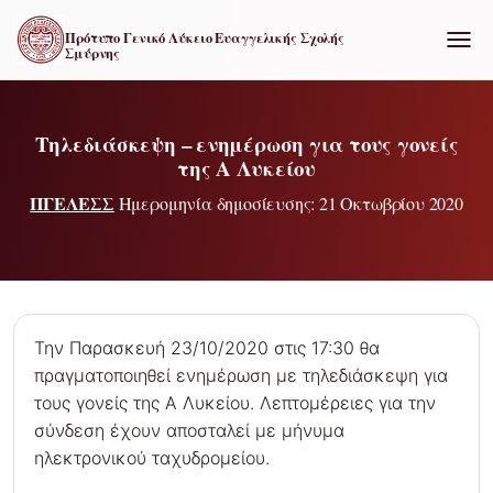
Πρότυπο Γενικό Λύκειο Ευαγγελικής Σχολής
Σμύρνης
ΕΝΑΛ
Τηλεδιάσκεψη – ενημέρωση για τους γονείς
της Α Λυκείου
ΠΓΕΛΕΣΣ
Ημερομηνία δημοσίευσης: 21 Οκτωβρίου 2020
Την Παρασκευή 23/10/2020 στις 17:30 θα
πραγματοποιηθεί ενημέρωση με τηλεδιάσκεψη για
τους γονείς της Α Λυκείου. Λεπτομέρειες για την
σύνδεση έχουν αποσταλεί με μήνυμα
ηλεκτρονικού ταχυδρομείου.