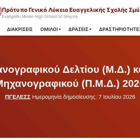
Πρότυπο Γενικό Λύκειο Ευαγγελικής Σχολής Σμ
Evangeliki Model High School of Smyrna
ΔΙΑΚΡΊΣΕΙΣ
ΌΜΙΛΟΙ
ΔΡΆΣΕΙΣ
ΔΡΑΣΤΗΡΙΌΤΗΤΕ
ογραφικού Δελτίου (Μ.Δ.) 
Μηχανογραφικού (Π.Μ.Δ.) 202
ΠΓΕΛΕΣΣ
Ημερομηνία δημοσίευσης: 7 Ιουλίου 2026