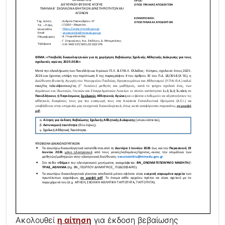
Ακολουθεί
η αίτηση
για έκδοση βεβαίωσης