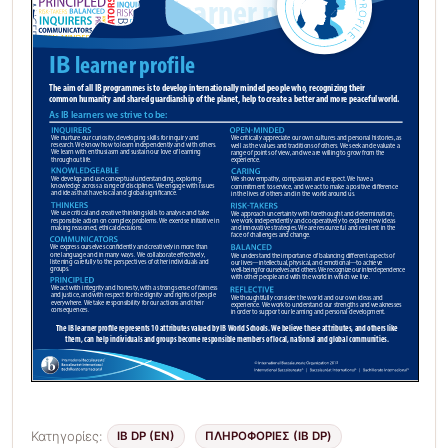
Κατηγορίες:
IB DP (EN)
ΠΛΗΡΟΦΟΡΊΕΣ (IB DP)