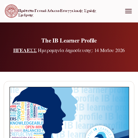
Πρότυπο Γενικό Λύκειο Ευαγγελικής Σχολής
Σμύρνης
ΕΝΑΛ
The IB Learner Profile
ΠΓΕΛΕΣΣ
Ημερομηνία δημοσίευσης: 14 Μαΐου 2026