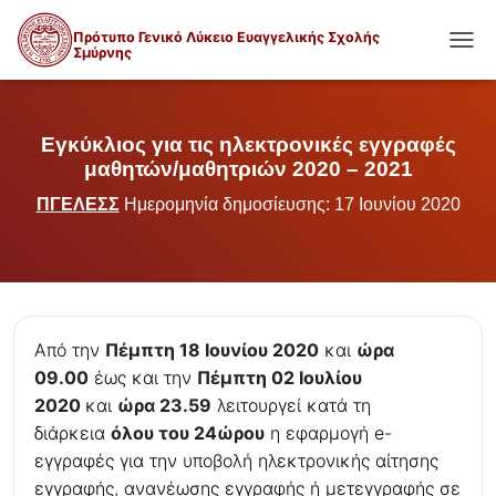
Πρότυπο Γενικό Λύκειο Ευαγγελικής Σχολής
Σμύρνης
ΕΝΑΛ
Εγκύκλιος για τις ηλεκτρονικές εγγραφές
μαθητών/μαθητριών 2020 – 2021
ΠΓΕΛΕΣΣ
Ημερομηνία δημοσίευσης: 17 Ιουνίου 2020
Από την
Πέμπτη 18 Ιουνίου 2020
και
ώρα
09.00
έως και την
Πέμπτη 02 Ιουλίου
2020
και
ώρα 23.59
λειτουργεί κατά τη
διάρκεια
όλου του 24ώρου
η εφαρμογή e-
εγγραφές για την υποβολή ηλεκτρονικής αίτησης
εγγραφής, ανανέωσης εγγραφής ή μετεγγραφής σε