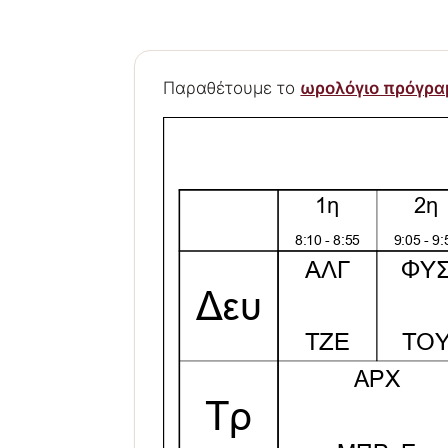
Παραθέτουμε το
ωρολόγιο πρόγρ