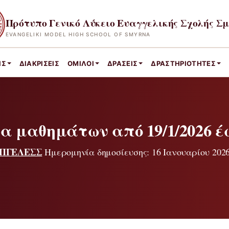
Πρότυπο Γενικό Λύκειο Ευαγγελικής Σχολής Σ
EVANGELIKI MODEL HIGH SCHOOL OF SMYRNA
ΙΣ
ΔΙΑΚΡΊΣΕΙΣ
ΌΜΙΛΟΙ
ΔΡΆΣΕΙΣ
ΔΡΑΣΤΗΡΙΌΤΗΤΕΣ
 μαθημάτων από 19/1/2026 έως
ΠΓΕΛΕΣΣ
Ημερομηνία δημοσίευσης: 16 Ιανουαρίου 202