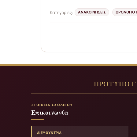
Κατηγορίες:
ΑΝΑΚΟΙΝΩΣΕΙΣ
ΩΡΟΛΌΓΙΟ
ΣΤΟΙΧΕΊΑ ΣΧΟΛΕΊΟΥ
Επικοινωνία
ΔΙΕΥΘΎΝΤΡΙΑ