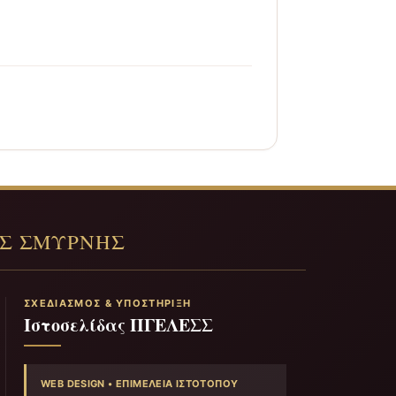
ΣΧΕΔΙΑΣΜΌΣ & ΥΠΟΣΤΉΡΙΞΗ
Ιστοσελίδας ΠΓΕΛΕΣΣ
WEB DESIGN • ΕΠΙΜΈΛΕΙΑ ΙΣΤΟΤΌΠΟΥ