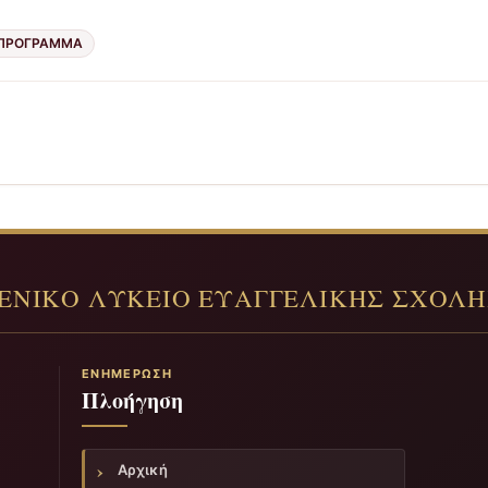
 ΠΡΌΓΡΑΜΜΑ
ΕΝΗΜΈΡΩΣΗ
Πλοήγηση
Αρχική