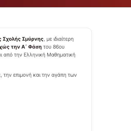
ς Σχολής Σμύρνης
, με ιδιαίτερη
χώς την Α΄ Φάση
του 86ου
ι από την Ελληνική Μαθηματική
, την επιμονή και την αγάπη των