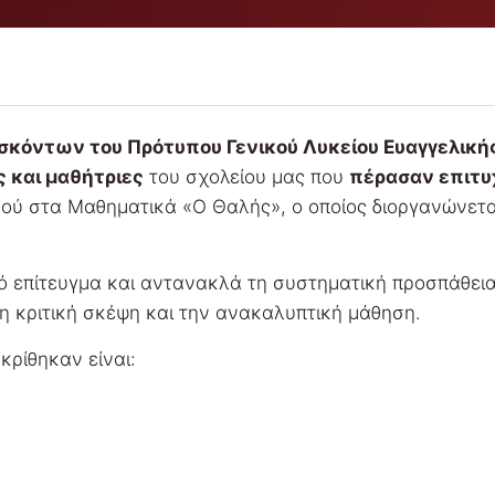
ασκόντων του Πρότυπου Γενικού Λυκείου Ευαγγελική
ς και μαθήτριες
του σχολείου μας που
πέρασαν επιτυ
ού στα Μαθηματικά «Ο Θαλής», ο οποίος διοργανώνετα
κό επίτευγμα και αντανακλά τη συστηματική προσπάθεια
τη κριτική σκέψη και την ανακαλυπτική μάθηση.
ακρίθηκαν είναι: