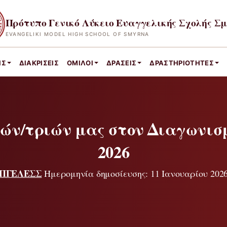
Πρότυπο Γενικό Λύκειο Ευαγγελικής Σχολής Σ
EVANGELIKI MODEL HIGH SCHOOL OF SMYRNA
ΙΣ
ΔΙΑΚΡΊΣΕΙΣ
ΌΜΙΛΟΙ
ΔΡΆΣΕΙΣ
ΔΡΑΣΤΗΡΙΌΤΗΤΕΣ
ών/τριών μας στον Διαγωνισμ
2026
ΠΓΕΛΕΣΣ
Ημερομηνία δημοσίευσης: 11 Ιανουαρίου 202