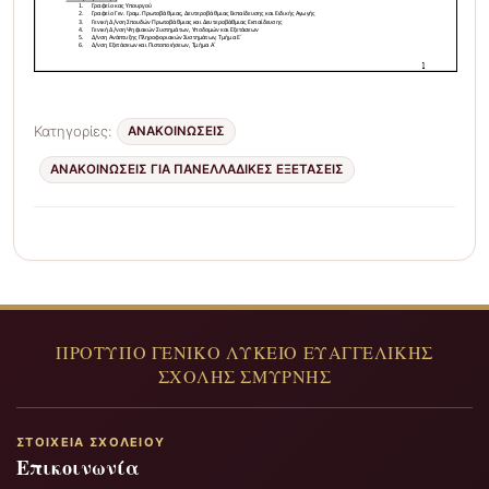
Κατηγορίες:
ΑΝΑΚΟΙΝΩΣΕΙΣ
ΑΝΑΚΟΙΝΏΣΕΙΣ ΓΙΑ ΠΑΝΕΛΛΑΔΙΚΈΣ ΕΞΕΤΆΣΕΙΣ
ΣΤΟΙΧΕΊΑ ΣΧΟΛΕΊΟΥ
Επικοινωνία