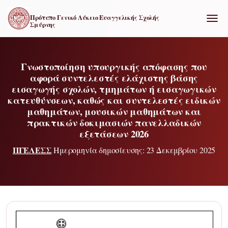
Πρότυπο Γενικό Λύκειο Ευαγγελικής Σχολής
Σμύρνης
ΕΝΑΛ
Γνωστοποίηση υπουργικής απόφασης που
αφορά συντελεστές ελάχιστης βάσης
εισαγωγής σχολών, τμημάτων ή εισαγωγικών
κατευθύνσεων, καθώς και συντελεστές ειδικών
μαθημάτων, μουσικών μαθημάτων και
πρακτικών δοκιμασιών πανελλαδικών
εξετάσεων 2026
ΠΓΕΛΕΣΣ
Ημερομηνία δημοσίευσης: 23 Δεκεμβρίου 2025