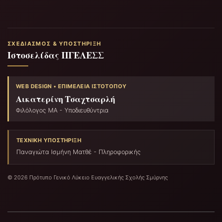
ΣΧΕΔΙΑΣΜΌΣ & ΥΠΟΣΤΉΡΙΞΗ
Ιστοσελίδας ΠΓΕΛΕΣΣ
WEB DESIGN • ΕΠΙΜΈΛΕΙΑ ΙΣΤΟΤΌΠΟΥ
Αικατερίνη Τσαχτσαρλή
Φιλόλογος ΜΑ - Υποδιευθύντρια
ΤΕΧΝΙΚΉ ΥΠΟΣΤΉΡΙΞΗ
Παναγιώτα Ισμήνη Ματθέ - Πληροφορικής
© 2026 Πρότυπο Γενικό Λύκειο Ευαγγελικής Σχολής Σμύρνης