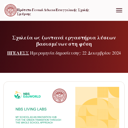
Πρότυπο Γενικό Λύκειο Ευαγγελικής Σχολής
Σμύρνης
ΕΝΑΛ
Σχολεία ως ζωντανά εργαστήρια λύσεων
βασισμένων στη φύση
ΠΓΕΛΕΣΣ
Ημερομηνία δημοσίευσης: 22 Δεκεμβρίου 2024