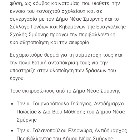
φύση, ως κόμβος καινοτομίας, που υιοθετεί την
έννοια του «ανοιχτού σχολείου» και σε
συνεργασία με τον Δήμο Νέας Σμύρνης και το
Σύλλογο Γονέων και Κηδεμόνων της Ευαγγελικής
Σχολής Σμύρνης προάγει την περιβαλλοντική
ευαισθητοποίηση και την αειφορία.
Ευχαριστούμε θερμά για τη συμμετοχή τους και
την πολύ θετική ανταπόκριση τους για την
υποστήριξη στην υλοποίηση των δράσεων του
έργου.
Τους εκπροσώπους από το Δήμο Νέας Σμύρνης:
Τον κ. Γουρναρόπουλο Γεώργιος, Αντιδήμαρχο
Παιδείας & Δια Βίου Μάθησης του Δήμου Νέας
Σμύρνης
Την κ. Γαλανοπούλου Ελεονώρα, Αντιδήμαρχος
Περιβάλλοντος του Δήμου Νέας Σμύρνης