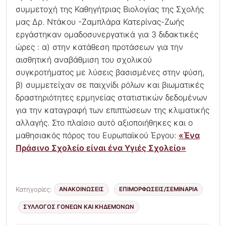
συμμετοχή της Καθηγήτριας Βιολογίας της Σχολής
μας Δρ. Ντάκου -Ζαμπλάρα Κατερίνας-Ζωής
εργάστηκαν ομαδοσυνεργατικά για 3 διδακτικές
ώρες : α) στην κατάθεση προτάσεων για την
αισθητική αναβάθμιση του σχολικού
συγκροτήματος με λύσεις βασισμένες στην φύση,
β) συμμετείχαν σε παιχνίδι ρόλων και βιωματικές
δραστηριότητες ερμηνείας στατιστικών δεδομένων
για την καταγραφή των επιπτώσεων της κλιματικής
αλλαγής. Στο πλαίσιο αυτό αξιοποιήθηκες και ο
μαθησιακός πόρος του Ευρωπαϊκού Έργου:
«Ένα
Πράσινο Σχολείο είναι ένα Υγιές Σχολείο»
Κατηγορίες:
ΑΝΑΚΟΙΝΩΣΕΙΣ
ΕΠΙΜΟΡΦΏΣΕΙΣ/ΣΕΜΙΝΆΡΙΑ
ΣΎΛΛΟΓΟΣ ΓΟΝΈΩΝ ΚΑΙ ΚΗΔΕΜΌΝΩΝ