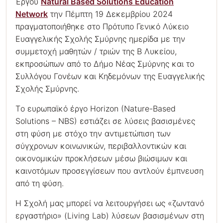
Έργου
Natural Based Solutions Education
Network
την Πέμπτη 19 Δεκεμβρίου 2024
πραγματοποιήθηκε στο Πρότυπο Γενικό Λύκειο
Ευαγγελικής Σχολής Σμύρνης ημερίδα με την
συμμετοχή μαθητών / τριών της Β Λυκείου,
εκπροσώπων από το Δήμο Νέας Σμύρνης και το
Συλλόγου Γονέων και Κηδεμόνων της Ευαγγελικής
Σχολής Σμύρνης.
Τo ευρωπαϊκό έργο Horizon (Nature-Based
Solutions – NBS) εστιάζει σε λύσεις βασισμένες
στη φύση με στόχο την αντιμετώπιση των
σύγχρονων κοινωνικών, περιβαλλοντικών και
οικονομικών προκλήσεων μέσω βιώσιμων και
καινοτόμων προσεγγίσεων που αντλούν έμπνευση
από τη φύση.
Η Σχολή μας μπορεί να λειτουργήσει ως «ζωντανό
εργαστήριο» (Living Lab) λύσεων βασισμένων στη