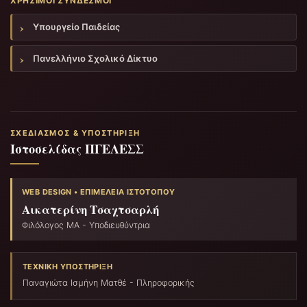
ΧΡΉΣΙΜΟΙ ΣΎΝΔΕΣΜΟΙ
Υπουργείο Παιδείας
Πανελλήνιο Σχολικό Δίκτυο
ΣΧΕΔΙΑΣΜΌΣ & ΥΠΟΣΤΉΡΙΞΗ
Ιστοσελίδας ΠΓΕΛΕΣΣ
WEB DESIGN • ΕΠΙΜΈΛΕΙΑ ΙΣΤΟΤΌΠΟΥ
Αικατερίνη Τσαχτσαρλή
Φιλόλογος ΜΑ - Υποδιευθύντρια
ΤΕΧΝΙΚΉ ΥΠΟΣΤΉΡΙΞΗ
Παναγιώτα Ισμήνη Ματθέ - Πληροφορικής