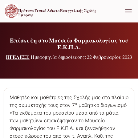
Πρότυπο Γενικό Λύκειο Ευαγγελικής Σχολής
Σμύρνης
ΕΝΑΛ
Επίσκεψη στο Μουσείο Φαρμακολογίας του
Ε.Κ.Π.Α.
ΠΓΕΛΕΣΣ
Ημερομηνία δημοσίευσης: 22 Φεβρουαρίου 2023
Μαθητές και μαθήτριες της Σχολής μας στο πλαίσιο
ο
της συμμετοχής τους στον 7
μαθητικό διαγωνισμό
«Τα εκθέματα του μουσείου μέσα από τα μάτια
των μαθητών» επισκέφτηκαν το Μουσείο
Φαρμακολογίας του Ε.Κ.Π.Α. και ξεναγήθηκαν
στους χώρους του από τον τ. Αναπλ. Καθ. της