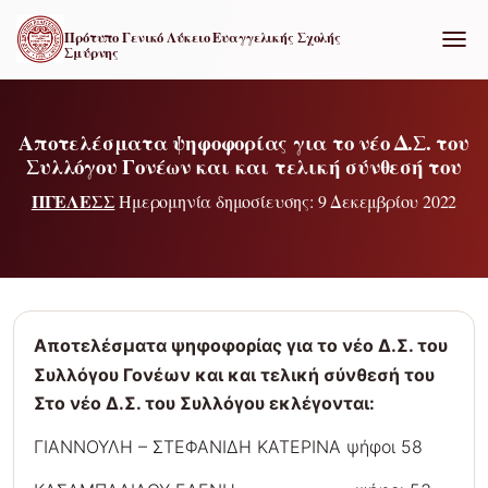
Πρότυπο Γενικό Λύκειο Ευαγγελικής Σχολής
Σμύρνης
ΕΝΑΛ
Αποτελέσματα ψηφοφορίας για το νέο Δ.Σ. του
Συλλόγου Γονέων και και τελική σύνθεσή του
ΠΓΕΛΕΣΣ
Ημερομηνία δημοσίευσης: 9 Δεκεμβρίου 2022
Αποτελέσματα ψηφοφορίας για το νέο Δ.Σ. του
Συλλόγου Γονέων και και τελική σύνθεσή του
Στο νέο Δ.Σ. του Συλλόγου εκλέγονται:
ΓΙΑΝΝΟΥΛΗ – ΣΤΕΦΑΝΙΔΗ ΚΑΤΕΡΙΝΑ ψήφοι 58