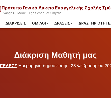
Πρότυπο Γενικό Λύκειο Ευαγγελικής Σχολής Σμ
Evangeliki Model High School of Smyrna
ΔΙΑΚΡΊΣΕΙΣ
ΌΜΙΛΟΙ
ΔΡΆΣΕΙΣ
ΔΡΑΣΤΗΡΙΌΤΗΤΕ
Διάκριση Μαθητή μας
ΓΕΛΕΣΣ
Ημερομηνία δημοσίευσης: 23 Φεβρουαρίου 20