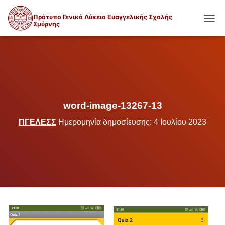
Πρότυπο Γενικό Λύκειο Ευαγγελικής Σχολής
Σμύρνης
ΕΝΑΛ
word-image-13267-13
ΠΓΕΛΕΣΣ
Ημερομηνία δημοσίευσης: 4 Ιουλίου 2023